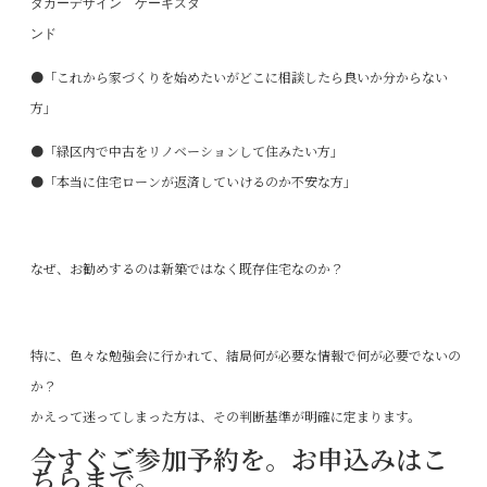
ダカーデザイン ケーキスタ
ンド
●「これから家づくりを始めたいがどこに相談したら良いか分からない
方」
●「緑区内で中古をリノベーションして住みたい方」
●「本当に住宅ローンが返済していけるのか不安な方」
なぜ、お勧めするのは新築ではなく既存住宅なのか？
特に、色々な勉強会に行かれて、結局何が必要な情報で何が必要でないの
か？
かえって迷ってしまった方は、その判断基準が明確に定まります。
今すぐご参加予約を。お申込みはこ
ちらまで。