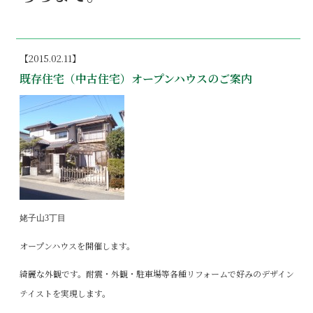
【2015.02.11】
既存住宅（中古住宅）オープンハウスのご案内
姥子山3丁目
オープンハウスを開催します。
綺麗な外観です。耐震・外観・駐車場等各種リフォームで好みのデザイン
テイストを実現します。