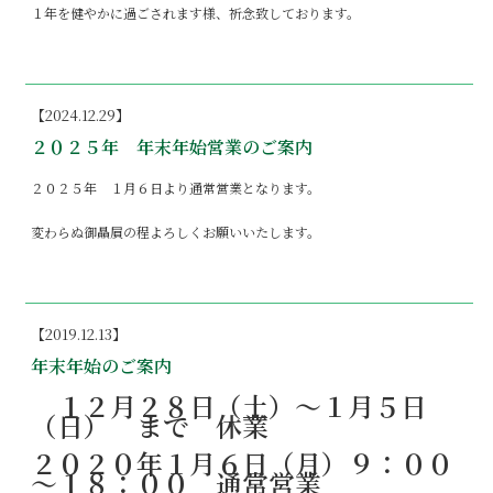
１年を健やかに過ごされます様、祈念致しております。
【2024.12.29】
２０２５年 年末年始営業のご案内
２０２５年 １月６日より通常営業となります。
変わらぬ御贔屓の程よろしくお願いいたします。
【2019.12.13】
年末年始のご案内
１２月２８日（土）～１月５日
（日） まで 休業
２０２０年１月６日（月）９：００
～１８：００ 通常営業