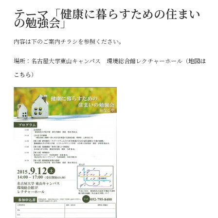
テーマ「健康に暮らすための住まい
の勉強会」
内容は下のご案内チラシを参照ください。
場所：名古屋大学東山キャンパス 環境総合館レクチャーホール（
地図は
こちら
）