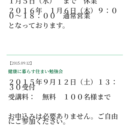
１月５日（水） まで 休業
２０１６年 １月６日（木）９：０
０～１８：００ 通常営業
となっております。
【2015.09.12】
健康に暮らす住まい勉強会
２０１５年９月１２日（土）１３：
３０受付
受講料： 無料 １００名様まで
お申込みは必要ありません。ご自由
にご参加ください。