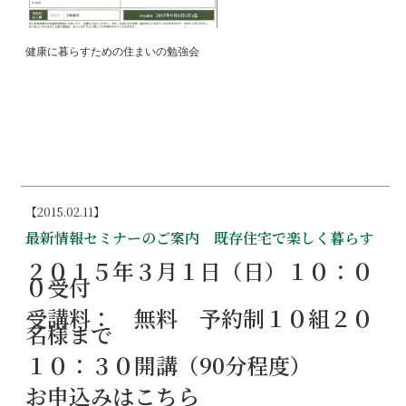
健康に暮らすための住まいの勉強会
【2015.02.11】
最新情報セミナーのご案内 既存住宅で楽しく暮らす
２０１５年
３月１日（日）１０：０
０受付
受講料： 無料 予約制１０組２０
名様まで
１０：３０開講（90分程度）
お申込みはこちら