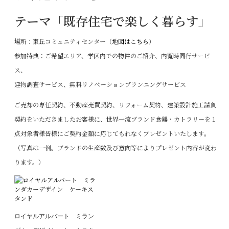
テーマ「既存住宅で楽しく暮らす」
場所：東丘コミュニティセンター（
地図はこちら
）
参加特典：ご希望エリア、学区内での物件のご紹介、内覧時同行サービ
ス、
建物調査サービス、無料リノベーションプランニングサービス
ご売却の専任契約、不動産売買契約、リフォーム契約、建築設計施工請負
契約をいただきましたお客様に、世界一流ブランド食器・カトラリーを１
点対象者様皆様にご契約金額に応じてもれなくプレゼントいたします。
（写真は一例。ブランドの生産数及び意向等によりプレゼント内容が変わ
ります。）
ロイヤルアルバート ミラン