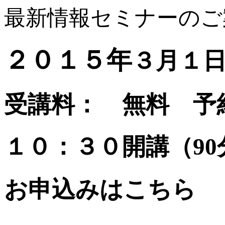
最新情報セミナーのご
２０１５年
３月１
受講料： 無料 予
１０：３０開講（
お申込みはこちら