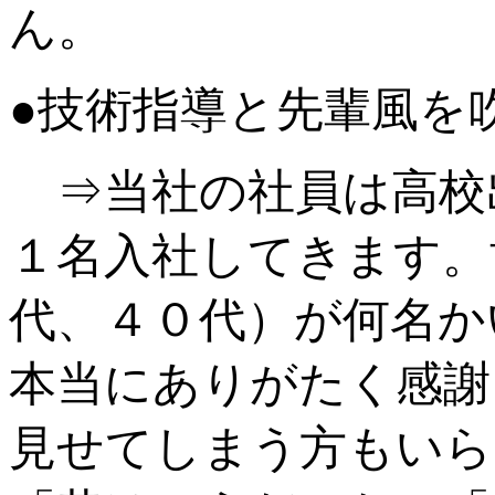
ん。
●技術指導と先輩風を
⇒当社の社員は高校
１名入社してきます。
代、４０代）が何名か
本当にありがたく感謝
見せてしまう方もいら