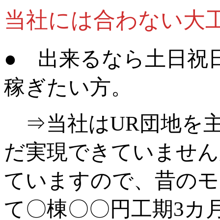
当社には合わない大
● 出来るなら土日祝
稼ぎたい方。
⇒当社はUR団地を
だ実現できていません
ていますので、昔のモ
て〇棟〇〇円工期3カ