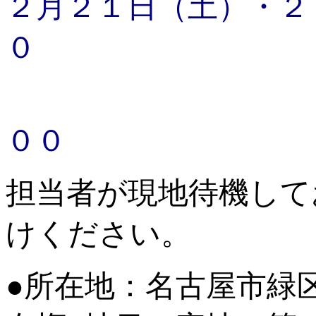
２月２１日（土）・２
０
午後１３
００
担当者が現地待機して
けください。
●所在地：名古屋市緑