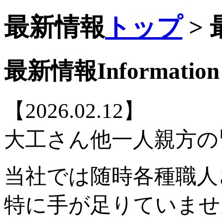
最新情報
トップ
>
最新情報
Information
【2026.02.12】
大工さん他一人親方の
当社では随時各種職人
特に手が足りていませ