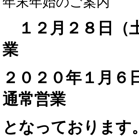
年末年始のご案内
１２月２８日（土
業
２０２０年１月６
通常営業
となっております