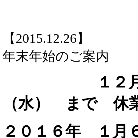
【2015.12.26】
年末年始のご案内
１２月２７日
（水） まで 休
２０１６年 １月