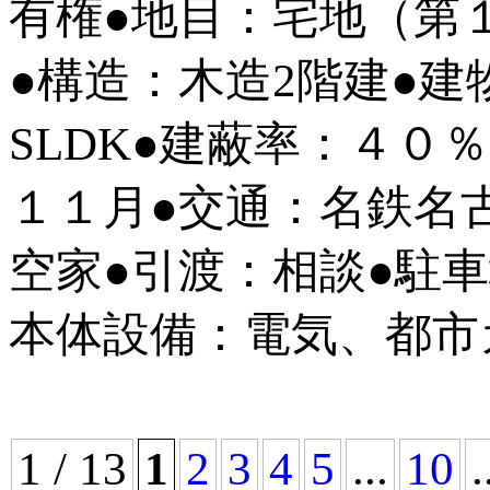
有権●地目：宅地（第
●構造：木造2階建●
SLDK●建蔽率：４０
１１月●交通：名鉄名
空家●引渡：相談●駐
本体設備：電気、都市
1 / 13
1
2
3
4
5
...
10
.