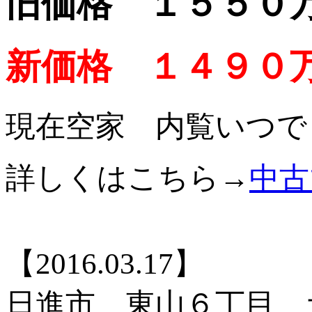
旧価格 １５５０
新価格 １４９０
現在空家 内覧いつで
詳しくはこちら→
中古
【2016.03.17】
日進市 東山６丁目 