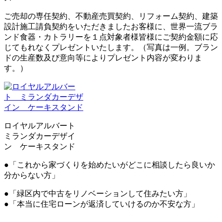
ご売却の専任契約、不動産売買契約、リフォーム契約、建築
設計施工請負契約をいただきましたお客様に、世界一流ブラ
ンド食器・カトラリーを１点対象者様皆様にご契約金額に応
じてもれなくプレゼントいたします。（写真は一例。ブラン
ドの生産数及び意向等によりプレゼント内容が変わりま
す。）
ロイヤルアルバート
ミランダカーデザイ
ン ケーキスタンド
●「これから家づくりを始めたいがどこに相談したら良いか
分からない方」
●「緑区内で中古をリノベーションして住みたい方」
●「本当に住宅ローンが返済していけるのか不安な方」