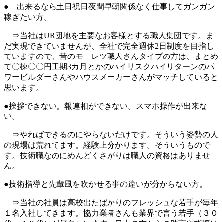
● 出来るなら土日祝日夜間早朝関係なく仕事してガンガン
稼ぎたい方。
⇒当社はUR団地を主要なお客様とする職人集団です。ま
だ実現できていませんが、全社で完全週休2日制度を目指し
ていますので、昔のモーレツ職人さんタイプの方は、まとめ
て〇棟〇〇円工期3カ月とかのハイリスクハイリターンのパ
ワービルダーさんやハウスメーカーさんがマッチしていると
思います。
●挨拶できない。報連相ができない。スマホ操作が出来な
い。
⇒やればできるのにやらないだけです。そういう姿勢の人
の現場は荒れてます。経験上分かります。そういうもので
す。技術職なのにめんどくさがりは職人の資格はありませ
ん。
●技術指導と先輩風を吹かせる事の違いが分からない方。
⇒当社の社員は高校出たばかりのフレッシュな若手が毎年
１名入社してきます。協力業者さんも業界で言う若手（３０