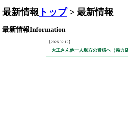
最新情報
トップ
> 最新情報
最新情報
Information
【2026.02.12】
大工さん他一人親方の皆様へ（協力