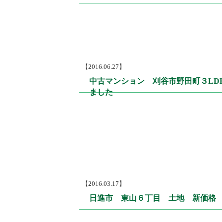
【2016.06.27】
中古マンション 刈谷市野田町３LD
ました
【2016.03.17】
日進市 東山６丁目 土地 新価格