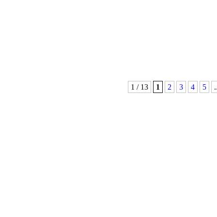
1 / 13
1
2
3
4
5
.