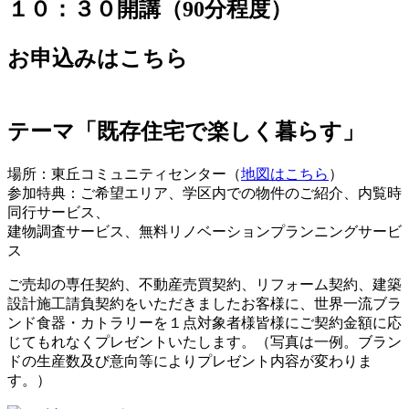
１０：３０開講（90分程度）
お申込みはこちら
テーマ「既存住宅で楽しく暮らす」
場所：東丘コミュニティセンター（
地図はこちら
）
参加特典：ご希望エリア、学区内での物件のご紹介、内覧時
同行サービス、
建物調査サービス、無料リノベーションプランニングサービ
ス
ご売却の専任契約、不動産売買契約、リフォーム契約、建築
設計施工請負契約をいただきましたお客様に、世界一流ブラ
ンド食器・カトラリーを１点対象者様皆様にご契約金額に応
じてもれなくプレゼントいたします。（写真は一例。ブラン
ドの生産数及び意向等によりプレゼント内容が変わりま
す。）