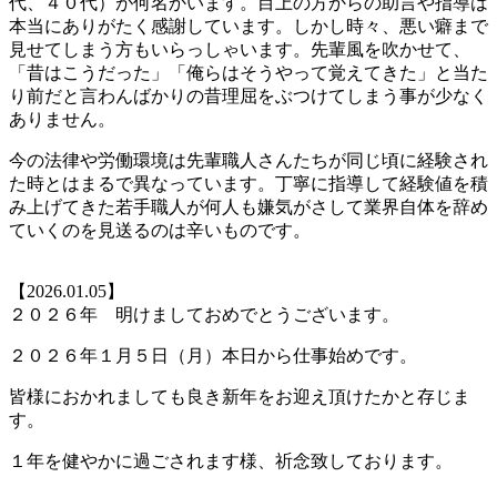
代、４０代）が何名かいます。目上の方からの助言や指導は
本当にありがたく感謝しています。しかし時々、悪い癖まで
見せてしまう方もいらっしゃいます。先輩風を吹かせて、
「昔はこうだった」「俺らはそうやって覚えてきた」と当た
り前だと言わんばかりの昔理屈をぶつけてしまう事が少なく
ありません。
今の法律や労働環境は先輩職人さんたちが同じ頃に経験され
た時とはまるで異なっています。丁寧に指導して経験値を積
み上げてきた若手職人が何人も嫌気がさして業界自体を辞め
ていくのを見送るのは辛いものです。
【2026.01.05】
２０２６年 明けましておめでとうございます。
２０２６年１月５日（月）本日から仕事始めです。
皆様におかれましても良き新年をお迎え頂けたかと存じま
す。
１年を健やかに過ごされます様、祈念致しております。