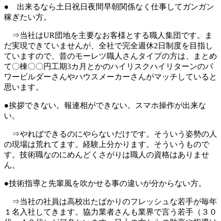
● 出来るなら土日祝日夜間早朝関係なく仕事してガンガン
稼ぎたい方。
⇒当社はUR団地を主要なお客様とする職人集団です。ま
だ実現できていませんが、全社で完全週休2日制度を目指し
ていますので、昔のモーレツ職人さんタイプの方は、まとめ
て〇棟〇〇円工期3カ月とかのハイリスクハイリターンのパ
ワービルダーさんやハウスメーカーさんがマッチしていると
思います。
●挨拶できない。報連相ができない。スマホ操作が出来な
い。
⇒やればできるのにやらないだけです。そういう姿勢の人
の現場は荒れてます。経験上分かります。そういうもので
す。技術職なのにめんどくさがりは職人の資格はありませ
ん。
●技術指導と先輩風を吹かせる事の違いが分からない方。
⇒当社の社員は高校出たばかりのフレッシュな若手が毎年
１名入社してきます。協力業者さんも業界で言う若手（３０