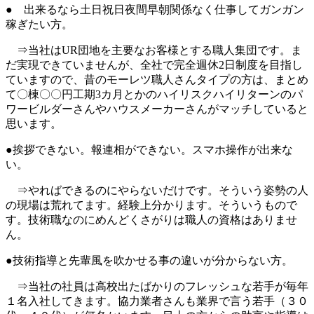
● 出来るなら土日祝日夜間早朝関係なく仕事してガンガン
稼ぎたい方。
⇒当社はUR団地を主要なお客様とする職人集団です。ま
だ実現できていませんが、全社で完全週休2日制度を目指し
ていますので、昔のモーレツ職人さんタイプの方は、まとめ
て〇棟〇〇円工期3カ月とかのハイリスクハイリターンのパ
ワービルダーさんやハウスメーカーさんがマッチしていると
思います。
●挨拶できない。報連相ができない。スマホ操作が出来な
い。
⇒やればできるのにやらないだけです。そういう姿勢の人
の現場は荒れてます。経験上分かります。そういうもので
す。技術職なのにめんどくさがりは職人の資格はありませ
ん。
●技術指導と先輩風を吹かせる事の違いが分からない方。
⇒当社の社員は高校出たばかりのフレッシュな若手が毎年
１名入社してきます。協力業者さんも業界で言う若手（３０