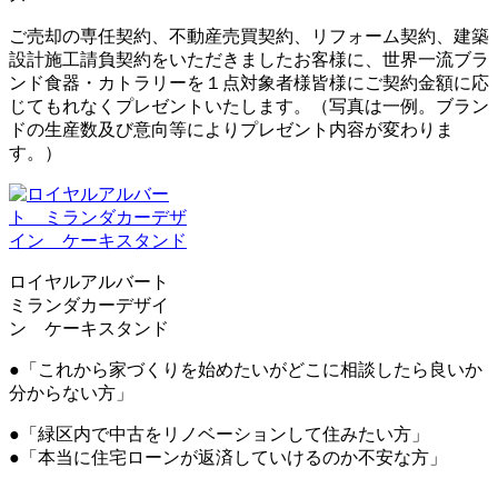
ご売却の専任契約、不動産売買契約、リフォーム契約、建築
設計施工請負契約をいただきましたお客様に、世界一流ブラ
ンド食器・カトラリーを１点対象者様皆様にご契約金額に応
じてもれなくプレゼントいたします。（写真は一例。ブラン
ドの生産数及び意向等によりプレゼント内容が変わりま
す。）
ロイヤルアルバート
ミランダカーデザイ
ン ケーキスタンド
●「これから家づくりを始めたいがどこに相談したら良いか
分からない方」
●「緑区内で中古をリノベーションして住みたい方」
●「本当に住宅ローンが返済していけるのか不安な方」